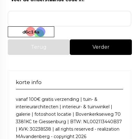
Terug
Verder
korte info
vanaf 100€ gratis verzending | tuin- &
interieurarchitecten | interieur- & tuinwinkel |
galerie | fotoshoot locatie | Bovenkerkseweg 70
3381KC te Giessenburg | BTW: NL002113440B37
| KVK: 30238538 | all rights reserved - realization
MAvandenberg - copyright 2026