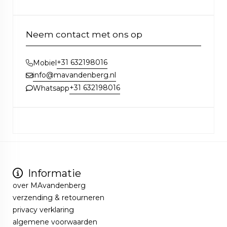
Neem contact met ons op
+31 632198016
Mobiel
info@mavandenberg.nl
+31 632198016
Whatsapp
Informatie
over MAvandenberg
verzending & retourneren
privacy verklaring
algemene voorwaarden