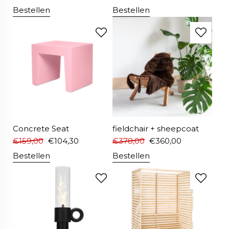
Bestellen
Bestellen
Concrete Seat
fieldchair + sheepcoat
€
159,00
€
104,30
€
378,00
€
360,00
Bestellen
Bestellen