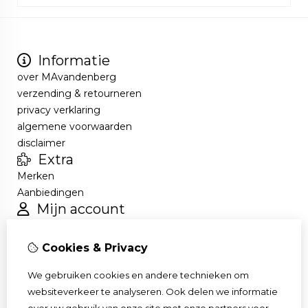
Informatie
over MAvandenberg
verzending & retourneren
privacy verklaring
algemene voorwaarden
disclaimer
Extra
Merken
Aanbiedingen
Mijn account
Inloggen
Bestelhistorie
Cookies & Privacy
Verlanglijst
Nieuwsbrief
We gebruiken cookies en andere technieken om
Klantenservice
websiteverkeer te analyseren. Ook delen we informatie