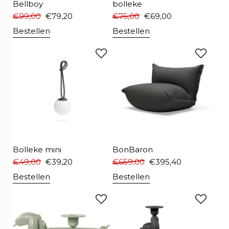
Bellboy
bolleke
€
99,00
€
79,20
€
75,00
€
69,00
Bestellen
Bestellen
Bolleke mini
BonBaron
€
49,00
€
39,20
€
659,00
€
395,40
Bestellen
Bestellen