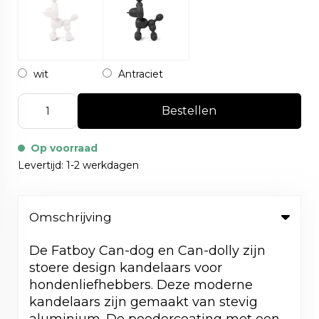
wit
Antraciet
Bestellen
Op voorraad
Levertijd: 1-2 werkdagen
Omschrijving
De Fatboy Can-dog en Can-dolly zijn
stoere design kandelaars voor
hondenliefhebbers. Deze moderne
kandelaars zijn gemaakt van stevig
aluminium. De poedercoating met een