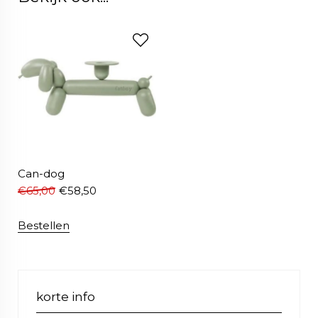
Can-dog
€
65,00
€
58,50
Bestellen
korte info