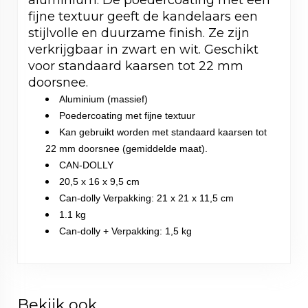
fijne textuur geeft de kandelaars een
stijlvolle en duurzame finish. Ze zijn
verkrijgbaar in zwart en wit. Geschikt
voor standaard kaarsen tot 22 mm
doorsnee.
Aluminium (massief)
Poedercoating met fijne textuur
Kan gebruikt worden met standaard kaarsen tot
22 mm doorsnee (gemiddelde maat).
CAN-DOLLY
20,5 x 16 x 9,5 cm
Can-dolly Verpakking: 21 x 21 x 11,5 cm
1.1 kg
Can-dolly + Verpakking: 1,5 kg
Bekijk ook...