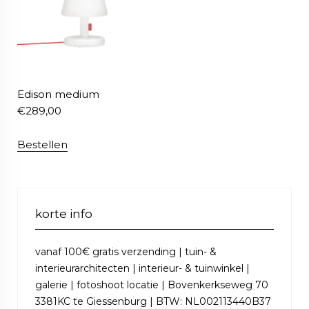
Edison medium
€
289,00
Bestellen
korte info
vanaf 100€ gratis verzending | tuin- &
interieurarchitecten | interieur- & tuinwinkel |
galerie | fotoshoot locatie | Bovenkerkseweg 70
3381KC te Giessenburg | BTW: NL002113440B37