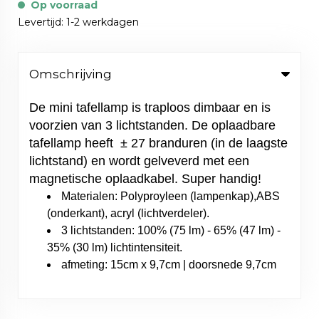
Op voorraad
Levertijd: 1-2 werkdagen
Omschrijving
De mini tafellamp is traploos dimbaar en is
voorzien van 3 lichtstanden. De oplaadbare
tafellamp heeft ± 27 branduren (in de laagste
lichtstand) en wordt gelveverd met een
magnetische oplaadkabel. Super handig!
Materialen: Polyproyleen (lampenkap),ABS
(onderkant), acryl (lichtverdeler).
3 lichtstanden: 100% (75 lm) - 65% (47 lm) -
35% (30 lm) lichtintensiteit.
afmeting: 15cm x 9,7cm | doorsnede 9,7cm