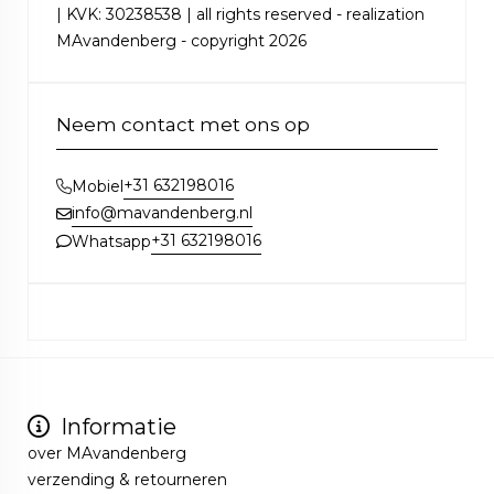
| KVK: 30238538 | all rights reserved - realization
MAvandenberg - copyright 2026
Neem contact met ons op
+31 632198016
Mobiel
info@mavandenberg.nl
+31 632198016
Whatsapp
Informatie
over MAvandenberg
verzending & retourneren