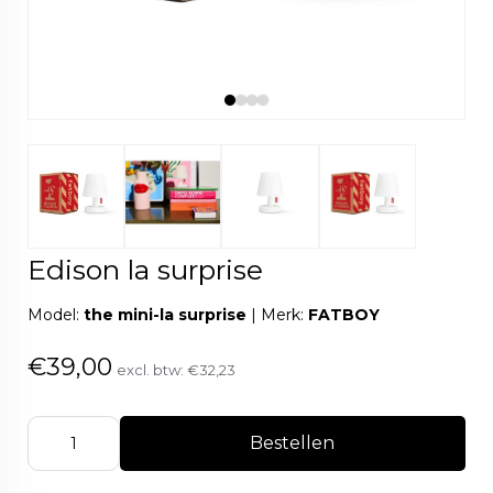
Edison la surprise
Model:
the mini-la surprise
|
Merk:
FATBOY
€39,00
excl. btw:
€32,23
Bestellen