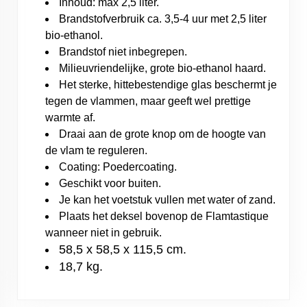
Inhoud: max 2,5 liter.
Brandstofverbruik ca. 3,5-4 uur met 2,5 liter
bio-ethanol.
Brandstof niet inbegrepen.
Milieuvriendelijke, grote bio-ethanol haard.
Het sterke, hittebestendige glas beschermt je
tegen de vlammen, maar geeft wel prettige
warmte af.
Draai aan de grote knop om de hoogte van
de vlam te reguleren.
Coating: Poedercoating.
Geschikt voor buiten.
Je kan het voetstuk vullen met water of zand.
Plaats het deksel bovenop de Flamtastique
wanneer niet in gebruik.
58,5 x 58,5 x 115,5 cm.
18,7 kg.