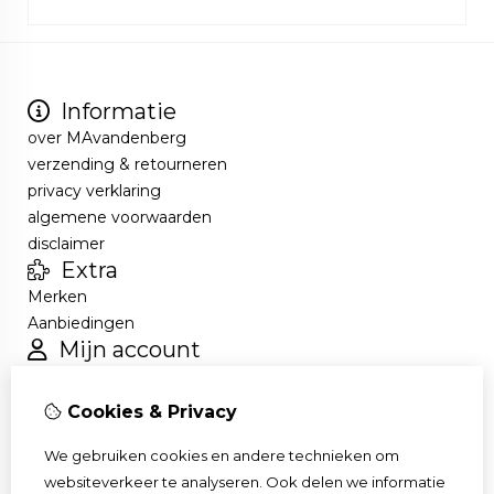
Informatie
over MAvandenberg
verzending & retourneren
privacy verklaring
algemene voorwaarden
disclaimer
Extra
Merken
Aanbiedingen
Mijn account
Inloggen
Bestelhistorie
Cookies & Privacy
Verlanglijst
Nieuwsbrief
We gebruiken cookies en andere technieken om
Klantenservice
websiteverkeer te analyseren. Ook delen we informatie