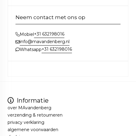
Neem contact met ons op
+31 632198016
Mobiel
info@mavandenberg.nl
+31 632198016
Whatsapp
Informatie
over MAvandenberg
verzending & retourneren
privacy verklaring
algemene voorwaarden