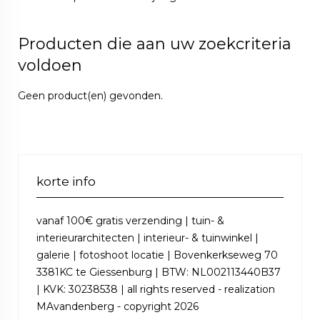
Producten die aan uw zoekcriteria
voldoen
Geen product(en) gevonden.
korte info
vanaf 100€ gratis verzending | tuin- &
interieurarchitecten | interieur- & tuinwinkel |
galerie | fotoshoot locatie | Bovenkerkseweg 70
3381KC te Giessenburg | BTW: NL002113440B37
| KVK: 30238538 | all rights reserved - realization
MAvandenberg - copyright 2026