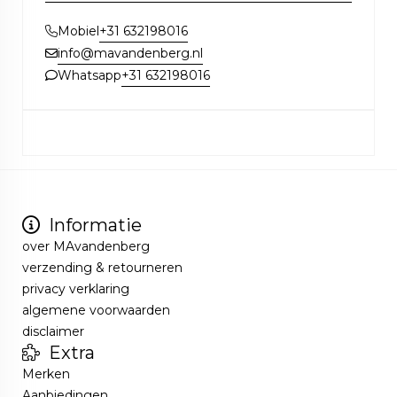
+31 632198016
Mobiel
info@mavandenberg.nl
+31 632198016
Whatsapp
Informatie
over MAvandenberg
verzending & retourneren
privacy verklaring
algemene voorwaarden
disclaimer
Extra
Merken
Aanbiedingen