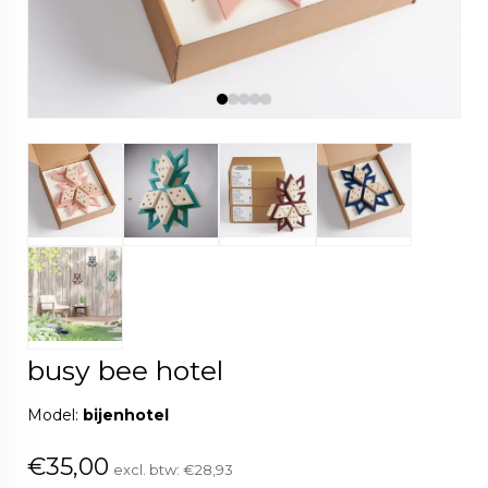
busy bee hotel
Model:
bijenhotel
€35,00
excl. btw:
€28,93