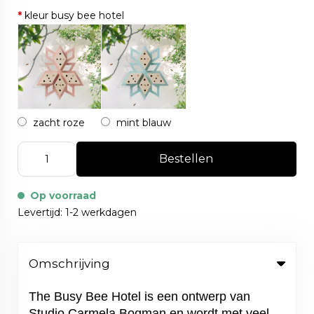
*
kleur busy bee hotel
zacht roze
mint blauw
Bestellen
Op voorraad
Levertijd: 1-2 werkdagen
Omschrijving
The Busy Bee Hotel is een ontwerp van
Studio Carmela Bogman en wordt met veel