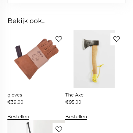
Bekijk ook...
gloves
The Axe
€
39,00
€
95,00
Bestellen
Bestellen