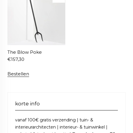
The Blow Poke
€
157,30
Bestellen
korte info
vanaf 100€ gratis verzending | tuin- &
interieurarchitecten | interieur- & tuinwinkel |