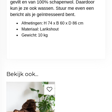
gevilt en van 100% schapenwol. Daardoor
kun je ze ook wassen. Stuur me even een
bericht als je geïntresseerd bent.
Afmetingen: H 74 x B 60 x D 86 cm
Materiaal: Larikshout
Gewicht: 10 kg
Bekijk ook...