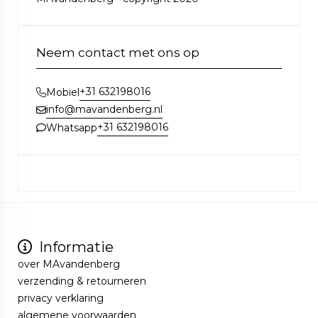
Neem contact met ons op
+31 632198016
Mobiel
info@mavandenberg.nl
+31 632198016
Whatsapp
Informatie
over MAvandenberg
verzending & retourneren
privacy verklaring
algemene voorwaarden