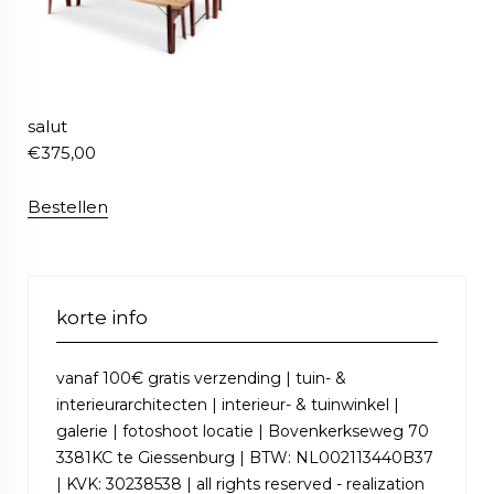
salut
€
375,00
Bestellen
korte info
vanaf 100€ gratis verzending | tuin- &
interieurarchitecten | interieur- & tuinwinkel |
galerie | fotoshoot locatie | Bovenkerkseweg 70
3381KC te Giessenburg | BTW: NL002113440B37
| KVK: 30238538 | all rights reserved - realization