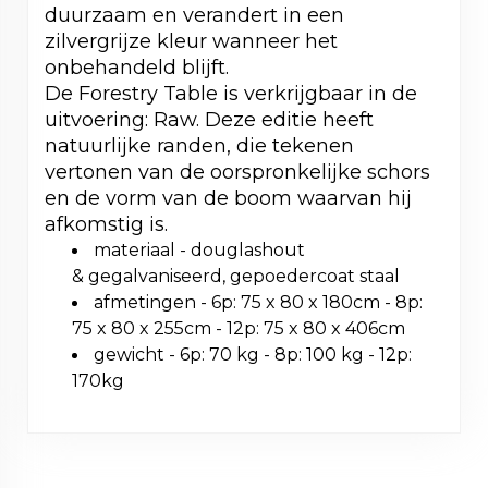
duurzaam en verandert in een
zilvergrijze kleur wanneer het
onbehandeld blijft.
De Forestry Table is verkrijgbaar in de
uitvoering: Raw. Deze editie heeft
natuurlijke randen, die tekenen
vertonen van de oorspronkelijke schors
en de vorm van de boom waarvan hij
afkomstig is.
materiaal - douglashout
& gegalvaniseerd, gepoedercoat staal
afmetingen - 6p: 75 x 80 x 180cm - 8p:
75 x 80 x 255cm - 12p: 75 x 80 x 406cm
gewicht - 6p: 70 kg - 8p: 100 kg - 12p:
170kg