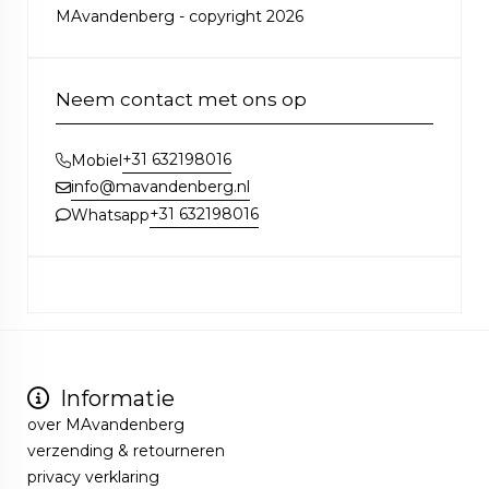
MAvandenberg - copyright 2026
Neem contact met ons op
+31 632198016
Mobiel
info@mavandenberg.nl
+31 632198016
Whatsapp
Informatie
over MAvandenberg
verzending & retourneren
privacy verklaring