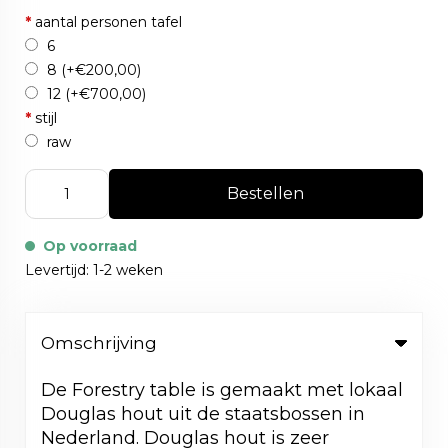
*
aantal personen tafel
6
8
(+€200,00)
12
(+€700,00)
*
stijl
raw
Bestellen
Op voorraad
Levertijd: 1-2 weken
Omschrijving
De Forestry table is gemaakt met lokaal
Douglas hout uit de staatsbossen in
Nederland. Douglas hout is zeer