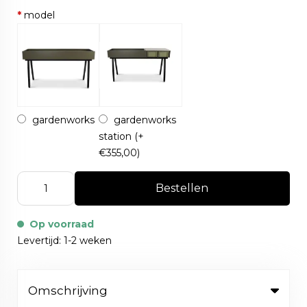
*
model
gardenworks
gardenworks
station
(+
€355,00)
Bestellen
Op voorraad
Levertijd: 1-2 weken
Omschrijving