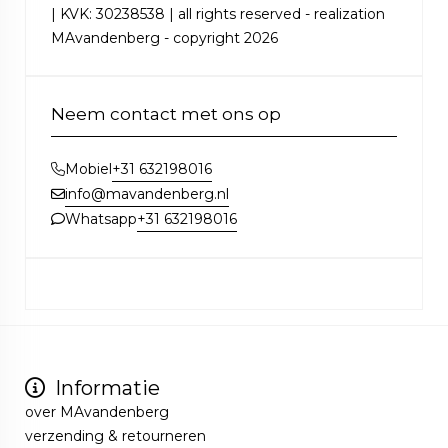
| KVK: 30238538 | all rights reserved - realization
MAvandenberg - copyright 2026
Neem contact met ons op
+31 632198016
Mobiel
info@mavandenberg.nl
+31 632198016
Whatsapp
Informatie
over MAvandenberg
verzending & retourneren