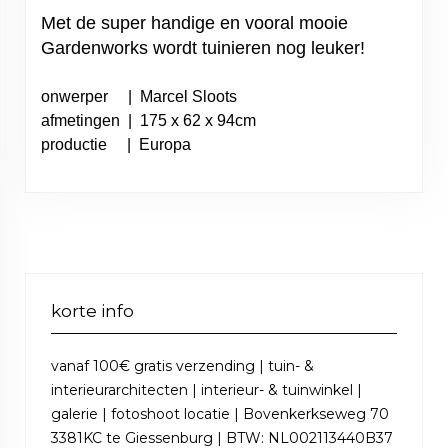
Met de super handige en vooral mooie
Gardenworks wordt tuinieren nog leuker!
onwerper | Marcel Sloots
afmetingen | 175 x 62 x 94cm
productie | Europa
korte info
vanaf 100€ gratis verzending | tuin- &
interieurarchitecten | interieur- & tuinwinkel |
galerie | fotoshoot locatie | Bovenkerkseweg 70
3381KC te Giessenburg | BTW: NL002113440B37