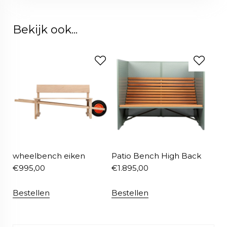
Bekijk ook...
wheelbench eiken
Patio Bench High Back
€
995,00
€
1.895,00
Bestellen
Bestellen