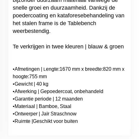
snelle groei en duurzaamheid. Dankzij de
poedercoating en kataforesebehandeling van
het stalen frame is de Tablebench
weerbestendig.
Te verkrijgen in twee kleuren | blauw & groen
•Afmetingen |
engte:1670 mm x breedte:820 mm x
L
hoogte:755 mm
•Gewicht | 40 kg
•Afwerking | Gepoedercoat, onbehandeld
•Garantie periode | 12 maanden
•Materiaal | Bamboe, Staal
•Ontwerper | Jaïr Straschnow
•Ruimte |Geschikt voor buiten