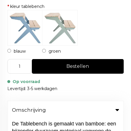
*
kleur tablebench
blauw
groen
Bestellen
Op voorraad
Levertijd: 3-5 werkdagen
Omschrijving
De Tablebench is gemaakt van bamboe: een
bijzonder duurzaam materiaal vanwege de