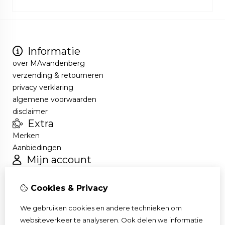
Informatie
over MAvandenberg
verzending & retourneren
privacy verklaring
algemene voorwaarden
disclaimer
Extra
Merken
Aanbiedingen
Mijn account
Inloggen
Bestelhistorie
Cookies & Privacy
Verlanglijst
Nieuwsbrief
We gebruiken cookies en andere technieken om
Klantenservice
websiteverkeer te analyseren. Ook delen we informatie