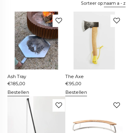
Sorteer op:
naam a - z
Ash Tray
The Axe
€
185,00
€
95,00
Bestellen
Bestellen