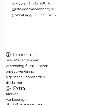
+31 632198016
Mobiel
info@mavandenberg.nl
+31 632198016
Whatsapp
Informatie
over MAvandenberg
verzending & retourneren
privacy verklaring
algemene voorwaarden
disclaimer
Extra
Merken
Aanbiedingen