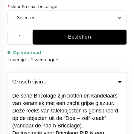
*
kleur & maat bricolage
Bestellen
Op voorraad
Levertijd: 1-2 werkdagen
Omschrijving
De serie Bricolage zijn potten en kandelaars
van keramiek met een zacht grijse glazuur.
Deze reeks van tafelobjecten is geinspireerd
op de objecten uit de “Doe – zelf -zaak”
(vandaar de naam Bricolage).
De inspiratie voor Bricolage PIP is een