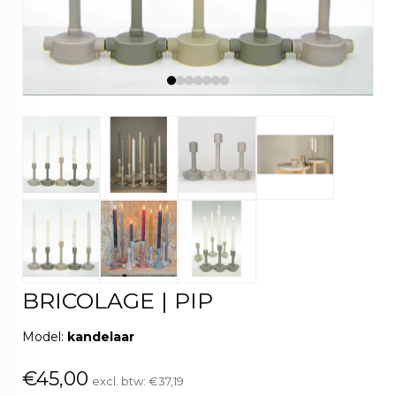
BRICOLAGE | PIP
Model:
kandelaar
€45,00
excl. btw:
€37,19