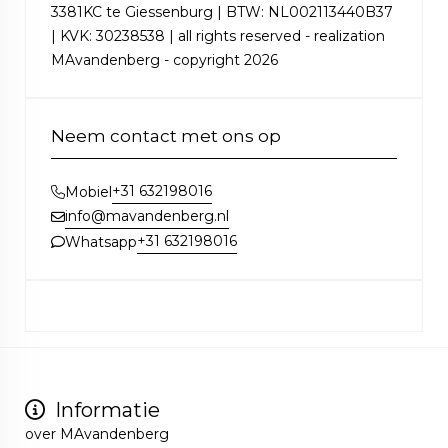
3381KC te Giessenburg | BTW: NL002113440B37
| KVK: 30238538 | all rights reserved - realization
MAvandenberg - copyright 2026
Neem contact met ons op
+31 632198016
Mobiel
info@mavandenberg.nl
+31 632198016
Whatsapp
Informatie
over MAvandenberg