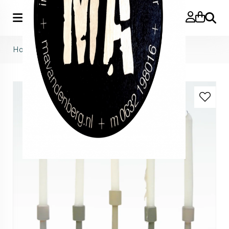
Zoeke
Home
>
BRICOLAGE | PIP