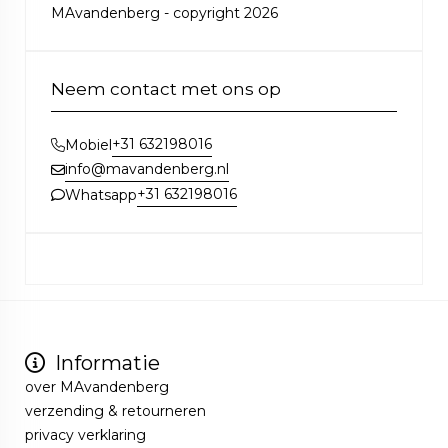
MAvandenberg - copyright 2026
Neem contact met ons op
+31 632198016
Mobiel
info@mavandenberg.nl
+31 632198016
Whatsapp
Informatie
over MAvandenberg
verzending & retourneren
privacy verklaring