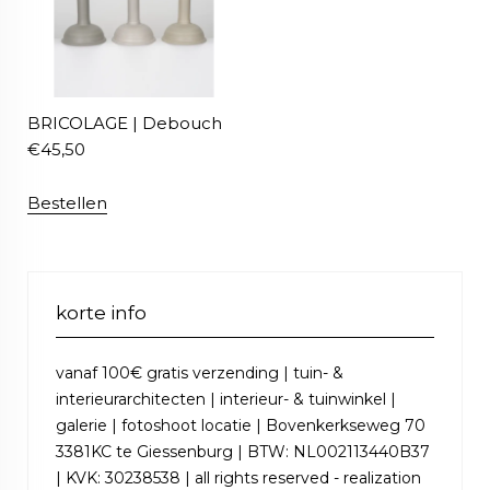
BRICOLAGE | Debouch
€
45,50
Bestellen
korte info
vanaf 100€ gratis verzending | tuin- &
interieurarchitecten | interieur- & tuinwinkel |
galerie | fotoshoot locatie | Bovenkerkseweg 70
3381KC te Giessenburg | BTW: NL002113440B37
| KVK: 30238538 | all rights reserved - realization