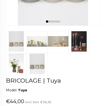
BRICOLAGE | Tuya
Model:
Tuya
€44,00
excl. btw:
€36,36