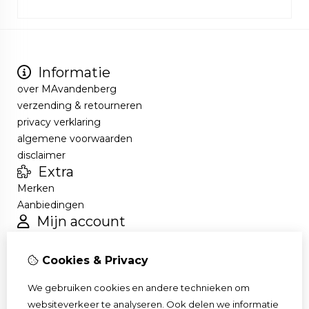
Informatie
over MAvandenberg
verzending & retourneren
privacy verklaring
algemene voorwaarden
disclaimer
Extra
Merken
Aanbiedingen
Mijn account
Inloggen
Bestelhistorie
Cookies & Privacy
Verlanglijst
Nieuwsbrief
We gebruiken cookies en andere technieken om
Klantenservice
websiteverkeer te analyseren. Ook delen we informatie