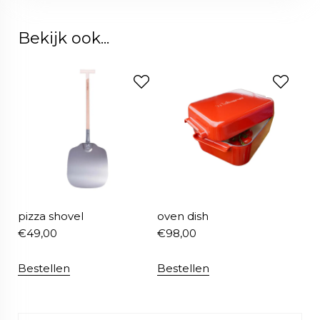
Bekijk ook...
pizza shovel
oven dish
€
49,00
€
98,00
Bestellen
Bestellen