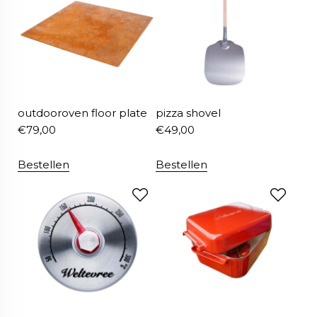
outdooroven floor plate
pizza shovel
€
79,00
€
49,00
Bestellen
Bestellen