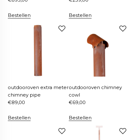
Bestellen
Bestellen
outdooroven extra meter
outdooroven chimney
chimney pipe
cowl
€
89,00
€
69,00
Bestellen
Bestellen