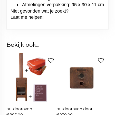
Afmetingen verpakking: 95 x 30 x 11 cm
Niet gevonden wat je zoekt?
Laat me helpen!
Bekijk ook...
outdooroven
outdooroven door
€
895,00
€
239,00