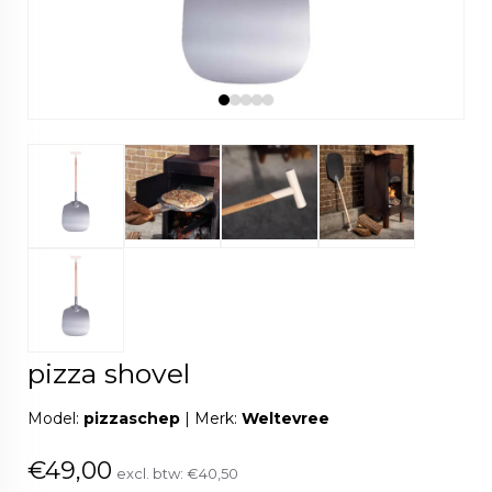
pizza shovel
Model:
pizzaschep
|
Merk:
Weltevree
€49,00
excl. btw:
€40,50