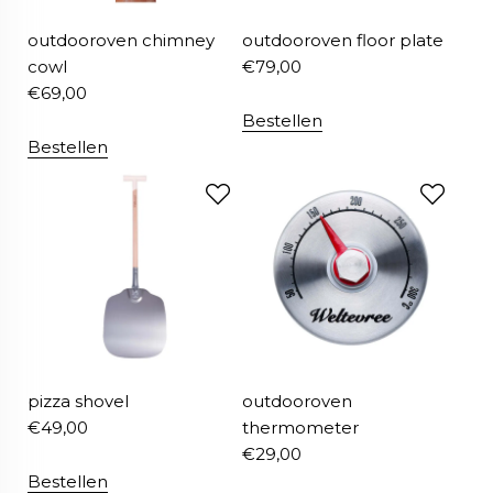
outdooroven chimney
outdooroven floor plate
cowl
€
79,00
€
69,00
Bestellen
Bestellen
pizza shovel
outdooroven
€
49,00
thermometer
€
29,00
Bestellen